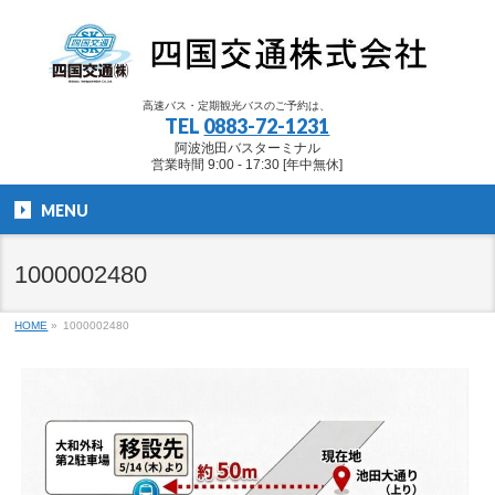
高速バス・定期観光バスのご予約は、
TEL
0883-72-1231
阿波池田バスターミナル
営業時間 9:00 - 17:30 [年中無休]
MENU
1000002480
HOME
»
1000002480