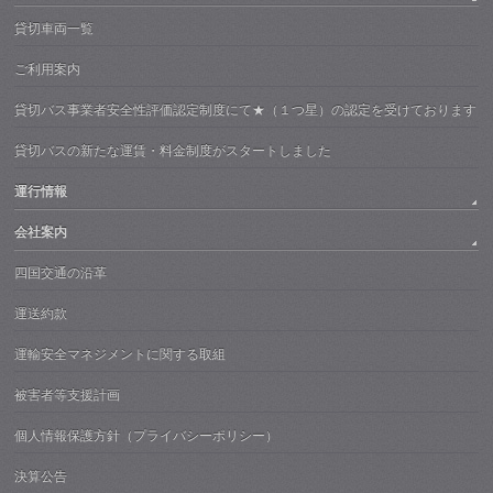
貸切車両一覧
ご利用案内
貸切バス事業者安全性評価認定制度にて★（１つ星）の認定を受けております
貸切バスの新たな運賃・料金制度がスタートしました
運行情報
会社案内
四国交通の沿革
運送約款
運輸安全マネジメントに関する取組
被害者等支援計画
個人情報保護方針（プライバシーポリシー）
決算公告