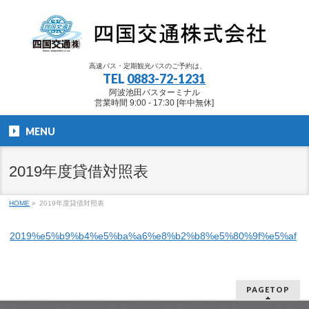
高速バス・定期観光バスのご予約は、
TEL
0883-72-1231
阿波池田バスターミナル
営業時間 9:00 - 17:30 [年中無休]
MENU
2019年度貸借対照表
HOME
»
2019年度貸借対照表
2019%e5%b9%b4%e5%ba%a6%e8%b2%b8%e5%80%9f%e5%af%
PAGETOP