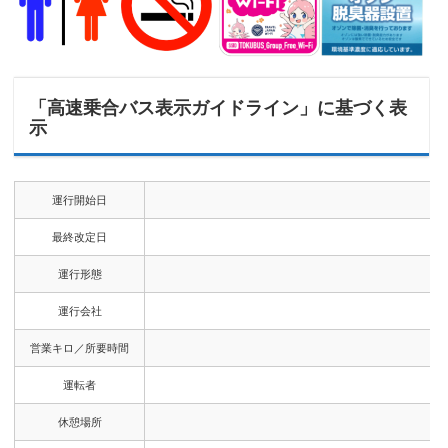
「高速乗合バス表示ガイドライン」に基づく表
示
運行開始日
最終改定日
運行形態
運行会社
営業キロ／所要時間
運転者
休憩場所