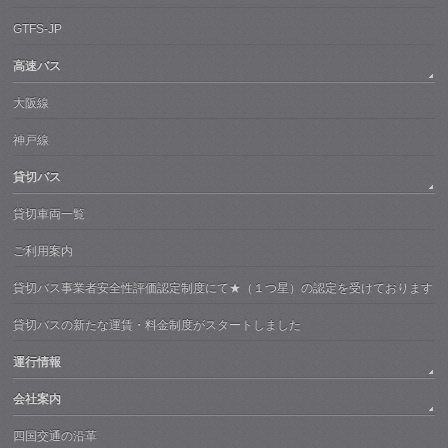
GTFS-JP
高速バス
大阪線
神戸線
貸切バス
貸切車両一覧
ご利用案内
貸切バス事業者安全性評価認定制度にて★（１つ星）の認定を受けております
貸切バスの新たな運賃・料金制度がスタートしました
運行情報
会社案内
四国交通の沿革