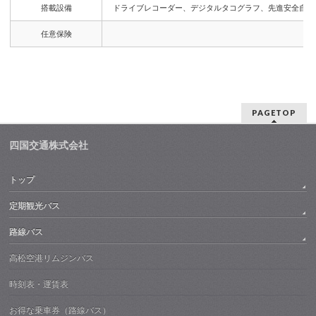
搭載設備
ドライブレコーダー、デジタルタコグラフ、先進安全自動車
任意保険
PAGETOP
四国交通株式会社
トップ
定期観光バス
路線バス
高松空港リムジンバス
時刻表・運賃表
お得な乗車券（路線バス）