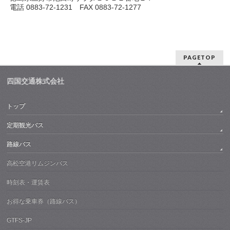
電話 0883-72-1231 FAX 0883-72-1277
PAGETOP
四国交通株式会社
トップ
定期観光バス
路線バス
高松空港リムジンバス
時刻表・運賃表
お得な乗車券（路線バス）
GTFS-JP