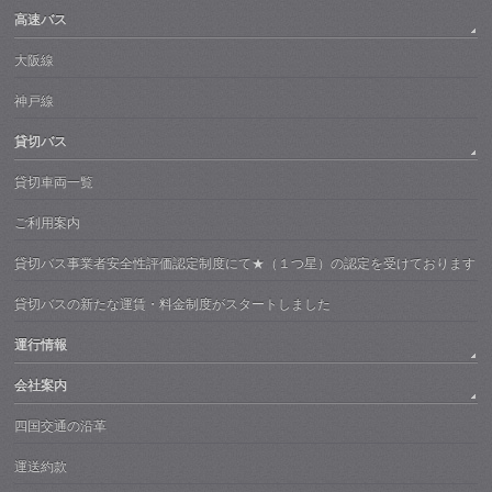
高速バス
大阪線
神戸線
貸切バス
貸切車両一覧
ご利用案内
貸切バス事業者安全性評価認定制度にて★（１つ星）の認定を受けております
貸切バスの新たな運賃・料金制度がスタートしました
運行情報
会社案内
四国交通の沿革
運送約款