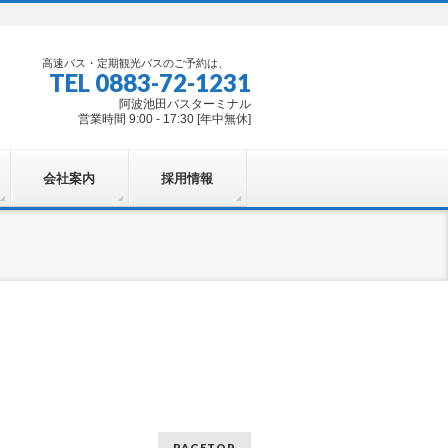
高速バス・定期観光バスのご予約は、
TEL 0883-72-1231
阿波池田バスターミナル
営業時間 9:00 - 17:30 [年中無休]
会社案内
採用情報
PAGETOP