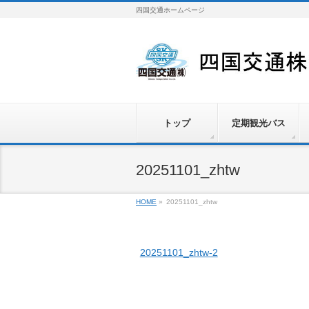
四国交通ホームページ
トップ
定期観光バス
20251101_zhtw
HOME
»
20251101_zhtw
20251101_zhtw-2