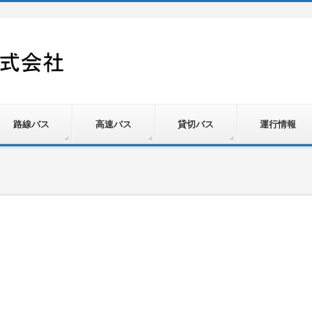
路線バス
高速バス
貸切バス
運行情報