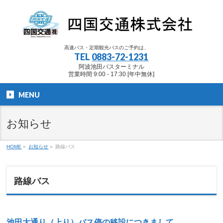
高速バス・定期観光バスのご予約は、
TEL
0883-72-1231
阿波池田バスターミナル
営業時間 9:00 - 17:30 [年中無休]
MENU
お知らせ
HOME
»
お知らせ
»
路線バス
路線バス
池田大通り（上り）バス停の移設につきまして