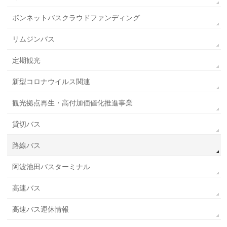
ボンネットバスクラウドファンディング
リムジンバス
定期観光
新型コロナウイルス関連
観光拠点再生・高付加価値化推進事業
貸切バス
路線バス
阿波池田バスターミナル
高速バス
高速バス運休情報