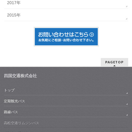
2017年
2015年
PAGETOP
四国交通株式会社
トップ
定期観光バス
路線バス
高松空港リムジンバス