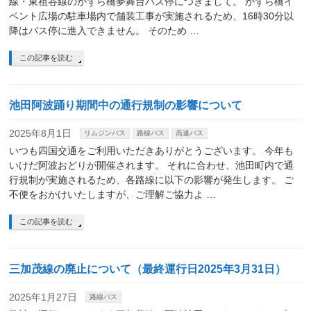
線・東祖谷線のかずら橋夢舞台バス停につきまして。 かずら橋イ
ベント広場の駐車場内で舗装工事が実施されるため、16時30分以
降はバス停に進入できません。 そのため …
この記事を読む
池田阿波踊り期間中の通行規制の影響について
2025年8月1日
リムジンバス
路線バス
高速バス
いつも四国交通をご利用いただきありがとうございます。 今年も
いけだ阿波おどりが開催されます。 それに合わせ、池田町内で通
行規制が実施されるため、各路線に以下の影響が発生します。 ご
不便をおかけいたしますが、ご理解ご協力よ …
この記事を読む
三加茂線の廃止について（最終運行日2025年3月31日）
2025年1月27日
路線バス