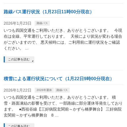
路線バス運行状況（1月23日11時00分現在）
2026年1月23日
路線バス
いつも四国交通をご利用いただき、ありがとうございます。 今現
在は全線、平常運行しております。 天候により状況が変わる場合
がございますので、 悪天候時には、ご利用前に運行状況をご確認
ください。 …
この記事を読む
積雪による運行状況について（1月22日9時00分現在）
2026年1月22日
2026年運休
路線バス
いつも四国交通をご利用いただき、ありがとうございます。 積
雪・路面凍結の影響を受けて、一部路線に部分運休等発生しており
ます。 ●西祖谷線【三好病院玄関前～かずら橋夢舞台】 三好病院
玄関前～かずら橋夢舞台 8 …
この記事を読む