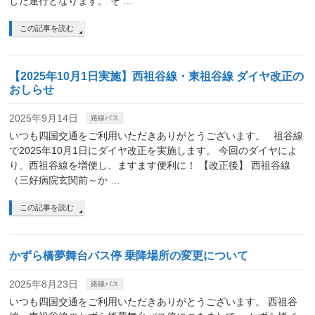
した運行となります。 そ …
この記事を読む
【2025年10月1日実施】西祖谷線・東祖谷線 ダイヤ改正の
おしらせ
2025年9月14日
路線バス
いつも四国交通をご利用いただきありがとうございます。 祖谷線
で2025年10月1日にダイヤ改正を実施します。 今回のダイヤによ
り、西祖谷線を増便し、ますます便利に！ 【改正後】 西祖谷線
（三好病院玄関前～か …
この記事を読む
かずら橋夢舞台バス停 乗降場所の変更について
2025年8月23日
路線バス
いつも四国交通をご利用いただきありがとうございます。 西祖谷