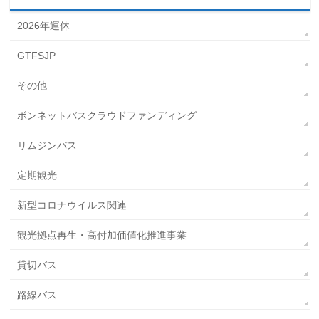
2026年運休
GTFSJP
その他
ボンネットバスクラウドファンディング
リムジンバス
定期観光
新型コロナウイルス関連
観光拠点再生・高付加価値化推進事業
貸切バス
路線バス