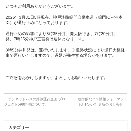
いつもご利用ありがとうございます。
2026年3月31日5時現在、神戸淡路鳴門自動車道（鳴門IC～洲本
IC）が通行止めになっております。
通行止めの影響により5時35分井川発大阪行き、7時20分井川
発、7時25分神戸三宮発は運休となります。
8時5分井川発は、運行いたします。※道路状況により瀬戸大橋経
由で運行いたしますので、遅延が発生する場合があります。
ご迷惑をおかけしますが、よろしくお願いいたします。
←
ボンネットバスの路線運行企画 プロ
標準的なバス情報フォーマット
ジェクト598開催について
（GTFS-JP）更新のおしらせ
→
カテゴリー