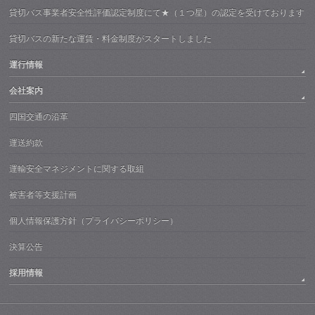
貸切バス事業者安全性評価認定制度にて★（１つ星）の認定を受けております
貸切バスの新たな運賃・料金制度がスタートしました
運行情報
会社案内
四国交通の沿革
運送約款
運輸安全マネジメントに関する取組
被害者等支援計画
個人情報保護方針（プライバシーポリシー）
決算公告
採用情報