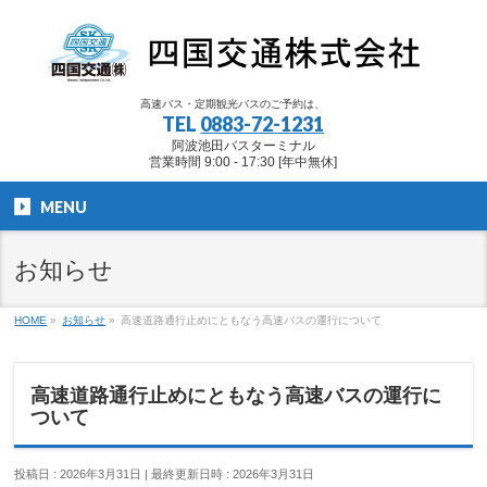
高速バス・定期観光バスのご予約は、
TEL
0883-72-1231
阿波池田バスターミナル
営業時間 9:00 - 17:30 [年中無休]
MENU
お知らせ
HOME
»
お知らせ
»
高速道路通行止めにともなう高速バスの運行について
高速道路通行止めにともなう高速バスの運行に
ついて
投稿日 : 2026年3月31日
最終更新日時 : 2026年3月31日