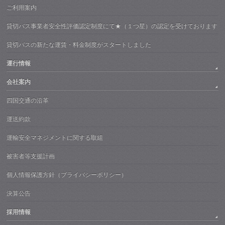
ご利用案内
貸切バス事業者安全性評価認定制度にて★（１つ星）の認定を受けております
貸切バスの新たな運賃・料金制度がスタートしました
運行情報
会社案内
四国交通の沿革
運送約款
運輸安全マネジメントに関する取組
被害者等支援計画
個人情報保護方針（プライバシーポリシー）
決算公告
採用情報