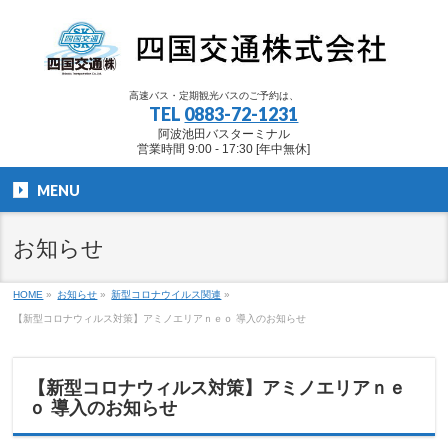
高速バス・定期観光バスのご予約は、
TEL
0883-72-1231
阿波池田バスターミナル
営業時間 9:00 - 17:30 [年中無休]
MENU
お知らせ
HOME
»
お知らせ
»
新型コロナウイルス関連
»
【新型コロナウィルス対策】アミノエリアｎｅｏ 導入のお知らせ
【新型コロナウィルス対策】アミノエリアｎｅ
ｏ 導入のお知らせ