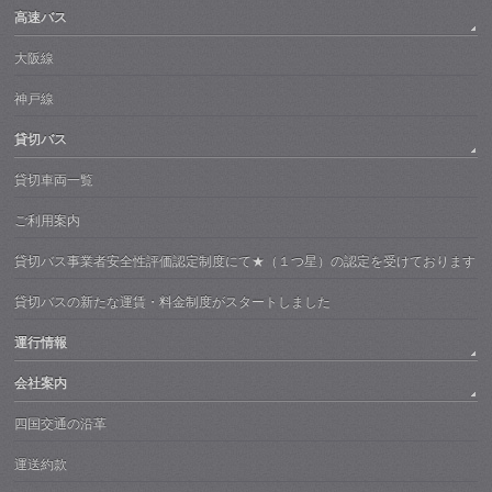
高速バス
大阪線
神戸線
貸切バス
貸切車両一覧
ご利用案内
貸切バス事業者安全性評価認定制度にて★（１つ星）の認定を受けております
貸切バスの新たな運賃・料金制度がスタートしました
運行情報
会社案内
四国交通の沿革
運送約款