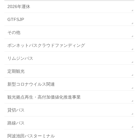
2026年運休
GTFSJP
その他
ボンネットバスクラウドファンディング
リムジンバス
定期観光
新型コロナウイルス関連
観光拠点再生・高付加価値化推進事業
貸切バス
路線バス
阿波池田バスターミナル