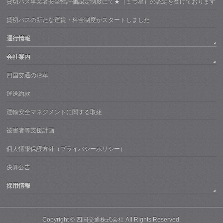
貸切バス事業者安全性評価認定制度にて★（１つ星）の認定を受けております
貸切バスの新たな運賃・料金制度がスタートしました
運行情報
会社案内
四国交通の沿革
運送約款
運輸安全マネジメントに関する取組
被害者等支援計画
個人情報保護方針（プライバシーポリシー）
決算公告
採用情報
Copyright ©
四国交通株式会社
All Rights Reserved.