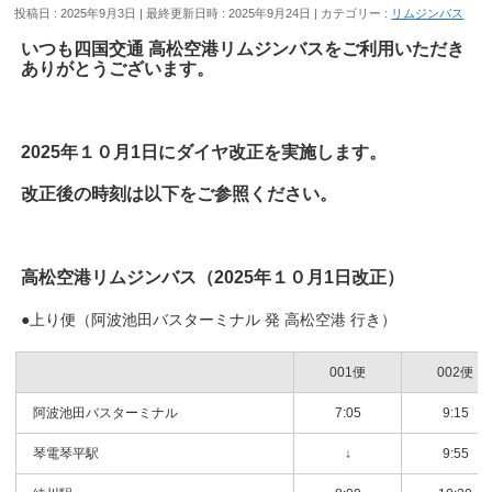
投稿日 : 2025年9月3日
最終更新日時 : 2025年9月24日
カテゴリー :
リムジンバス
いつも四国交通 高松空港リムジンバスをご利用いただき
ありがとうございます。
2025年１０月1日にダイヤ改正を実施します。
改正後の時刻は以下をご参照ください。
高松空港リムジンバス（2025年１０月1日
改正）
●上り便（阿波池田バスターミナル 発 高松空港 行き）
001便
002便
阿波池田バスターミナル
7:05
9:15
琴電琴平駅
↓
9:55