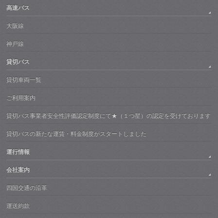
高速バス
大阪線
神戸線
貸切バス
貸切車両一覧
ご利用案内
貸切バス事業者安全性評価認定制度にて★（１つ星）の認定を受けております
貸切バスの新たな運賃・料金制度がスタートしました
運行情報
会社案内
四国交通の沿革
運送約款