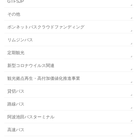
GTFSJP
その他
ボンネットバスクラウドファンディング
リムジンバス
定期観光
新型コロナウイルス関連
観光拠点再生・高付加価値化推進事業
貸切バス
路線バス
阿波池田バスターミナル
高速バス