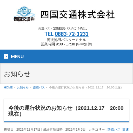
高速バス・定期観光バスのご予約は、
TEL
0883-72-1231
阿波池田バスターミナル
営業時間 9:00 - 17:30 [年中無休]
MENU
お知らせ
HOME
»
お知らせ
»
路線バス
»
今後の運行状況のお知らせ（2021.12.17 20:00現在）
今後の運行状況のお知らせ（2021.12.17 20:00
現在）
投稿日 : 2021年12月17日
最終更新日時 : 2022年1月3日
カテゴリー :
路線バス
,
高速