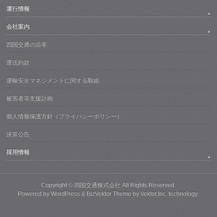
運行情報
会社案内
四国交通の沿革
運送約款
運輸安全マネジメントに関する取組
被害者等支援計画
個人情報保護方針（プライバシーポリシー）
決算公告
採用情報
Copyright ©
四国交通株式会社
All Rights Reserved.
Powered by
WordPress
&
BizVektor Theme
by
Vektor,Inc.
technology.