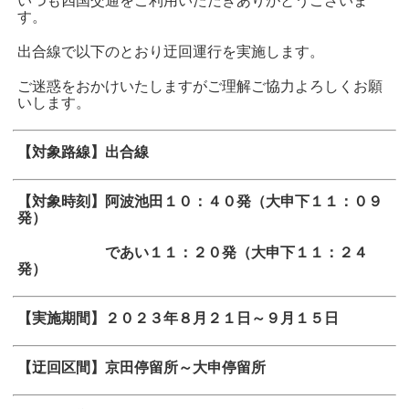
いつも四国交通をご利用いただきありがとうございま
す。
出合線で以下のとおり迂回運行を実施します。
ご迷惑をおかけいたしますがご理解ご協力よろしくお願
いします。
【対象路線】出合線
【対象時刻】阿波池田１０：４０発（大申下１１：０９
発）
であい１１：２０発（大申下１１：２４
発）
【実施期間】２０２３年８月２１日～９月１５日
【迂回区間】京田停留所～大申停留所