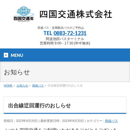
高速バス・定期観光バスのご予約は、
TEL
0883-72-1231
阿波池田バスターミナル
営業時間 9:00 - 17:30 [年中無休]
MENU
お知らせ
HOME
»
お知らせ
»
路線バス
»
出合線迂回運行のおしらせ
出合線迂回運行のおしらせ
投稿日 : 2023年8月20日
最終更新日時 : 2023年8月20日
カテゴリー :
路線バス