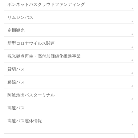
ボンネットバスクラウドファンディング
リムジンバス
定期観光
新型コロナウイルス関連
観光拠点再生・高付加価値化推進事業
貸切バス
路線バス
阿波池田バスターミナル
高速バス
高速バス運休情報