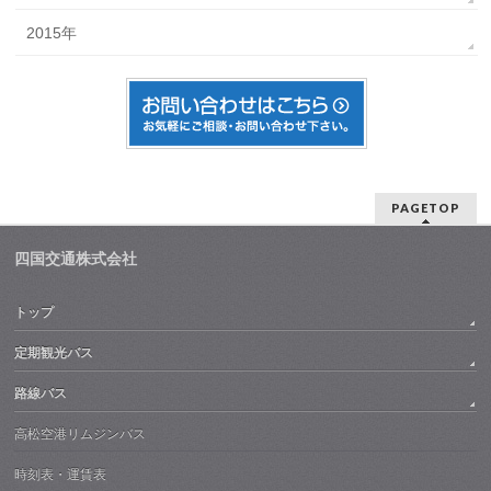
2015年
PAGETOP
四国交通株式会社
トップ
定期観光バス
路線バス
高松空港リムジンバス
時刻表・運賃表