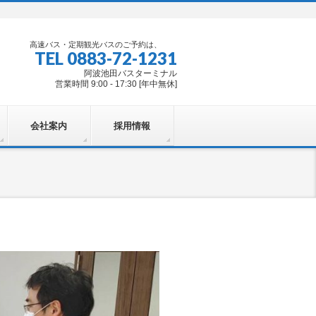
高速バス・定期観光バスのご予約は、
TEL 0883-72-1231
阿波池田バスターミナル
営業時間 9:00 - 17:30 [年中無休]
会社案内
採用情報