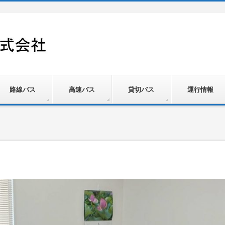
路線バス
高速バス
貸切バス
運行情報