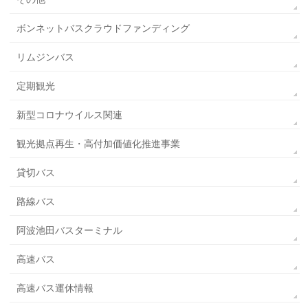
ボンネットバスクラウドファンディング
リムジンバス
定期観光
新型コロナウイルス関連
観光拠点再生・高付加価値化推進事業
貸切バス
路線バス
阿波池田バスターミナル
高速バス
高速バス運休情報