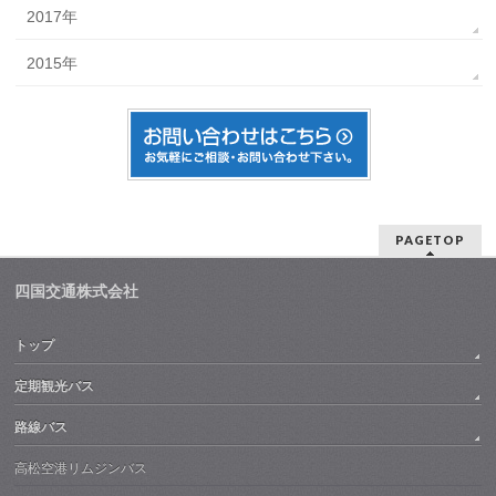
2017年
2015年
PAGETOP
四国交通株式会社
トップ
定期観光バス
路線バス
高松空港リムジンバス