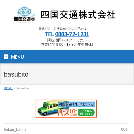
高速バス・定期観光バスのご予約は、
TEL
0883-72-1231
阿波池田バスターミナル
営業時間 9:00 - 17:30 [年中無休]
MENU
basubito
HOME
»
basubito
teikan_banner
60th