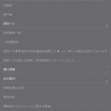
大阪線
神戸線
貸切バス
貸切車両一覧
ご利用案内
貸切バス事業者安全性評価認定制度にて★（１つ星）の認定を受けております
貸切バスの新たな運賃・料金制度がスタートしました
運行情報
会社案内
四国交通の沿革
運送約款
運輸安全マネジメントに関する取組