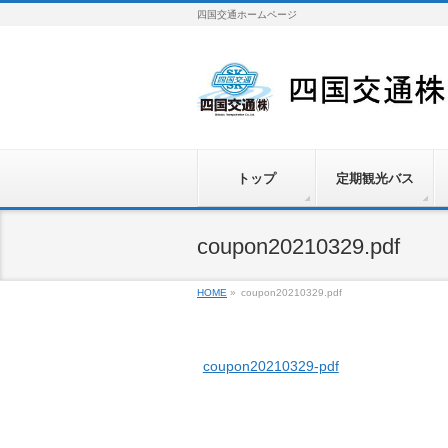
四国交通ホームページ
トップ
定期観光バス
coupon20210329.pdf
HOME
»
coupon20210329.pdf
coupon20210329-pdf