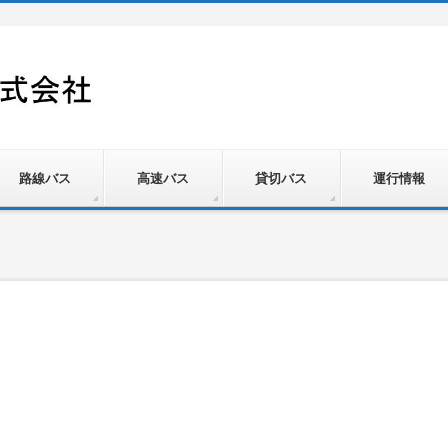
路線バス
高速バス
貸切バス
運行情報