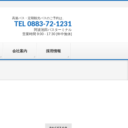
高速バス・定期観光バスのご予約は、
TEL 0883-72-1231
阿波池田バスターミナル
営業時間 9:00 - 17:30 [年中無休]
会社案内
採用情報
PAGETOP