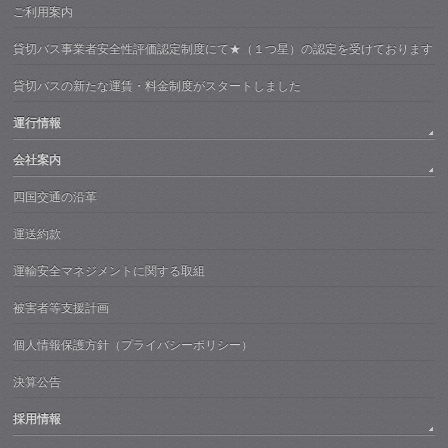
ご利用案内
貸切バス事業者安全性評価認定制度にて★（１つ星）の認定を受けております
貸切バスの新たな運賃・料金制度がスタートしました
運行情報
会社案内
四国交通の沿革
運送約款
運輸安全マネジメントに関する取組
被害者等支援計画
個人情報保護方針（プライバシーポリシー）
決算公告
採用情報