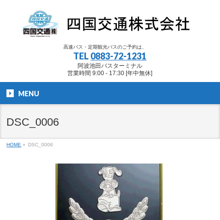
高速バス・定期観光バスのご予約は、
TEL
0883-72-1231
阿波池田バスターミナル
営業時間 9:00 - 17:30 [年中無休]
MENU
DSC_0006
HOME
»
DSC_0006