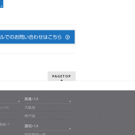
PAGETOP
高速バス
ンバス
大阪線
神戸線
路線バ
貸切バス
貸切車両一覧