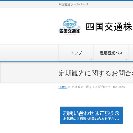
四国交通ホームページ
トップ
定期観光バス
定期観光に関するお問合わせ／
HOME
»
定期観光に関するお問合わせ／Inquiries