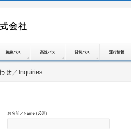
路線バス
高速バス
貸切バス
運行情報
Inquiries
お名前／Name (必須)