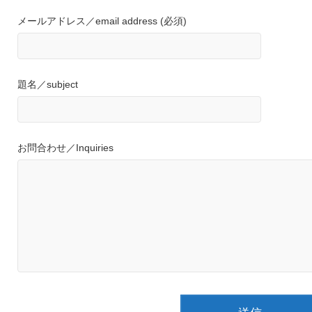
メールアドレス／email address (必須)
題名／subject
お問合わせ／Inquiries