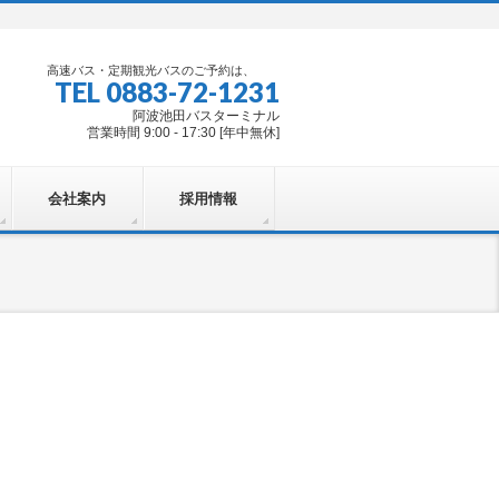
高速バス・定期観光バスのご予約は、
TEL 0883-72-1231
阿波池田バスターミナル
営業時間 9:00 - 17:30 [年中無休]
会社案内
採用情報