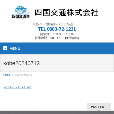
高速バス・定期観光バスのご予約は、
TEL
0883-72-1231
阿波池田バスターミナル
営業時間 9:00 - 17:30 [年中無休]
MENU
kobe20240713
HOME
»
kobe20240713
kobe20240713-2
PAGETOP