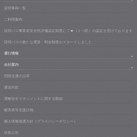
貸切車両一覧
ご利用案内
貸切バス事業者安全性評価認定制度にて★（１つ星）の認定を受けております
貸切バスの新たな運賃・料金制度がスタートしました
運行情報
会社案内
四国交通の沿革
運送約款
運輸安全マネジメントに関する取組
被害者等支援計画
個人情報保護方針（プライバシーポリシー）
決算公告