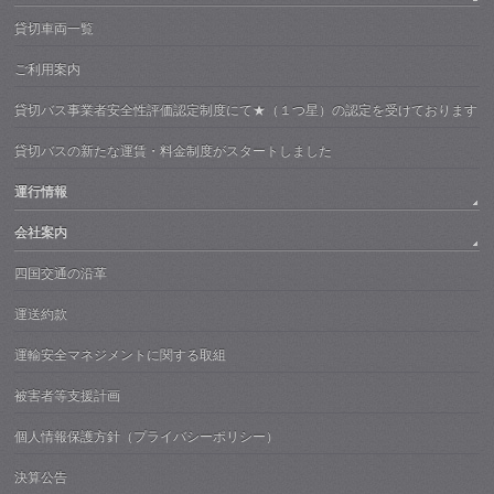
貸切車両一覧
ご利用案内
貸切バス事業者安全性評価認定制度にて★（１つ星）の認定を受けております
貸切バスの新たな運賃・料金制度がスタートしました
運行情報
会社案内
四国交通の沿革
運送約款
運輸安全マネジメントに関する取組
被害者等支援計画
個人情報保護方針（プライバシーポリシー）
決算公告