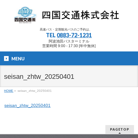
高速バス・定期観光バスのご予約は、
TEL
0883-72-1231
阿波池田バスターミナル
営業時間 9:00 - 17:30 [年中無休]
MENU
seisan_zhtw_20250401
HOME
»
seisan_zhtw_20250401
seisan_zhtw_20250401
PAGETOP