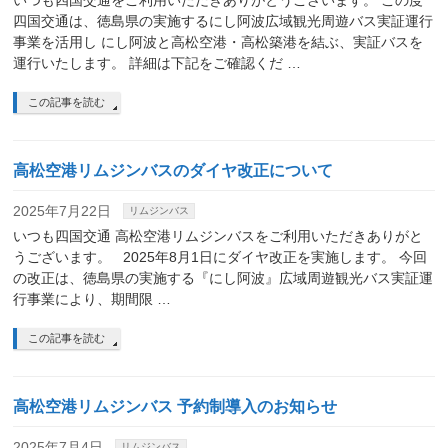
いつも四国交通をご利用いただきありがとうございます。 この度
四国交通は、徳島県の実施するにし阿波広域観光周遊バス実証運行
事業を活用し にし阿波と高松空港・高松築港を結ぶ、実証バスを
運行いたします。 詳細は下記をご確認くだ …
この記事を読む
高松空港リムジンバスのダイヤ改正について
2025年7月22日
リムジンバス
いつも四国交通 高松空港リムジンバスをご利用いただきありがと
うございます。 2025年8月1日にダイヤ改正を実施します。 今回
の改正は、徳島県の実施する『にし阿波』広域周遊観光バス実証運
行事業により、期間限 …
この記事を読む
高松空港リムジンバス 予約制導入のお知らせ
2025年7月4日
リムジンバス