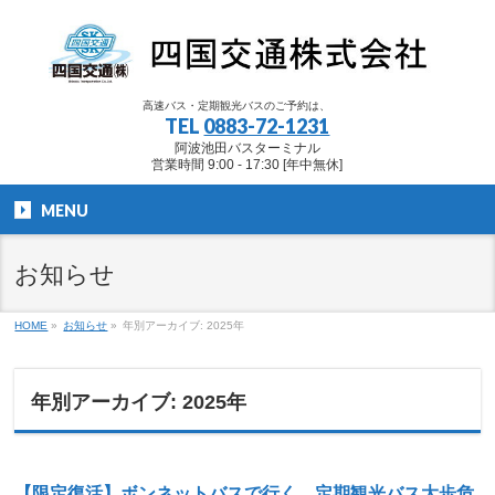
高速バス・定期観光バスのご予約は、
TEL
0883-72-1231
阿波池田バスターミナル
営業時間 9:00 - 17:30 [年中無休]
MENU
お知らせ
HOME
»
お知らせ
»
年別アーカイブ: 2025年
年別アーカイブ: 2025年
【限定復活】ボンネットバスで行く…定期観光バス大歩危