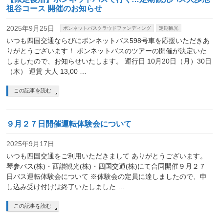
祖谷コース 開催のお知らせ
2025年9月25日
ボンネットバスクラウドファンディング
定期観光
いつも四国交通ならびにボンネットバス598号車を応援いただきあ
りがとうございます！ ボンネットバスのツアーの開催が決定いた
しましたので、お知らせいたします。 運行日 10月20日（月）30日
（木） 運賃 大人 13,00 …
この記事を読む
９月２７日開催運転体験会について
2025年9月17日
いつも四国交通をご利用いただきまして ありがとうございます。
琴参バス(株)・西讃観光(株)・四国交通(株)にて合同開催９月２７
日バス運転体験会について ※体験会の定員に達しましたので、申
し込み受け付けは終了いたしました …
この記事を読む