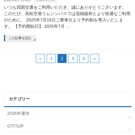
いつも四国交通をご利用いただき、誠にありがとうございます。
このたび、高松空港リムジンバスでは混雑緩和とより快適なご利用
のために、 2025年7月16日ご乗車分より予約制を導入いたしま
す。 【予約開始日】 2025年7月 …
この記事を読む
«
1
2
3
4
»
カテゴリー
2026年運休
GTFSJP