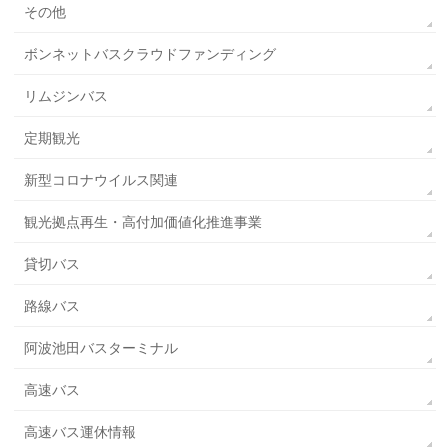
その他
ボンネットバスクラウドファンディング
リムジンバス
定期観光
新型コロナウイルス関連
観光拠点再生・高付加価値化推進事業
貸切バス
路線バス
阿波池田バスターミナル
高速バス
高速バス運休情報