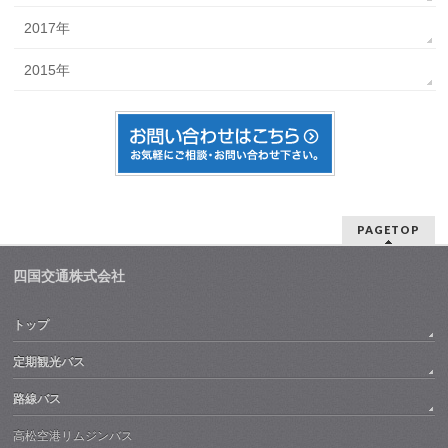
2017年
2015年
PAGETOP
四国交通株式会社
トップ
定期観光バス
路線バス
高松空港リムジンバス