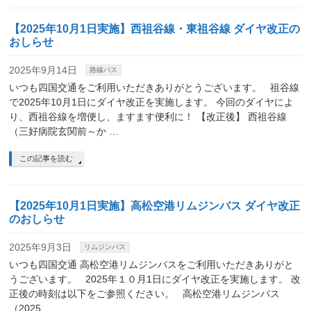
【2025年10月1日実施】西祖谷線・東祖谷線 ダイヤ改正の
おしらせ
2025年9月14日
路線バス
いつも四国交通をご利用いただきありがとうございます。 祖谷線
で2025年10月1日にダイヤ改正を実施します。 今回のダイヤによ
り、西祖谷線を増便し、ますます便利に！ 【改正後】 西祖谷線
（三好病院玄関前～か …
この記事を読む
【2025年10月1日実施】高松空港リムジンバス ダイヤ改正
のおしらせ
2025年9月3日
リムジンバス
いつも四国交通 高松空港リムジンバスをご利用いただきありがと
うございます。 2025年１０月1日にダイヤ改正を実施します。 改
正後の時刻は以下をご参照ください。 高松空港リムジンバス
（2025 …