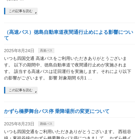
この記事を読む
（高速バス）徳島自動車道夜間通行止めによる影響につい
て
2025年8月24日
高速バス
いつも四国交通 高速バスをご利用いただきありがとうございま
す。 以下の期間中、徳島自動車道で夜間通行止めが実施されま
す。 該当する高速バスは迂回運行を実施します。それにより以下
の影響がございます。 影響 対象期間 6月1 …
この記事を読む
かずら橋夢舞台バス停 乗降場所の変更について
2025年8月23日
路線バス
いつも四国交通をご利用いただきありがとうございます。 西祖谷
線・東祖谷線のかずら橋夢舞台バス停につきまして。 かずら橋イ