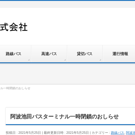
路線バス
高速バス
貸切バス
運行情報
ナル一時閉鎖のおしらせ
阿波池田バスターミナル一時閉鎖のおしらせ
投稿日 : 2021年5月25日
最終更新日時 : 2021年5月25日
カテゴリー :
路線バス
,
阿波