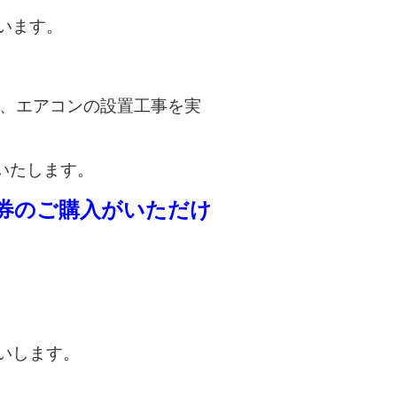
います。
、エアコンの設置工事を実
いたします。
券のご購入がいただけ
いします。