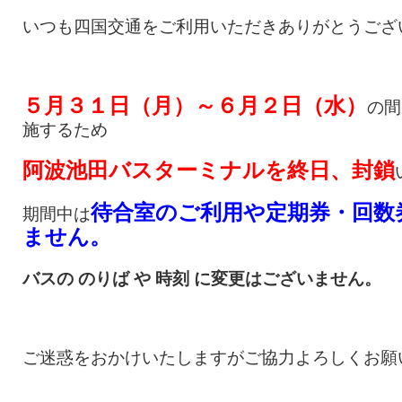
いつも四国交通をご利用いただきありがとうござ
５月３１日（月）～６月２日（水）
の間
施するため
阿波池田バスターミナルを終日、封鎖
待合室のご利用や定期券・回数
期間中は
ません。
バスの のりば や 時刻 に変更はございません。
ご迷惑をおかけいたしますがご協力よろしくお願