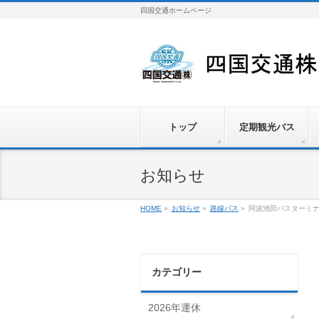
四国交通ホームページ
トップ
定期観光バス
お知らせ
HOME
»
お知らせ
»
路線バス
»
阿波池田バスターミ
カテゴリー
2026年運休