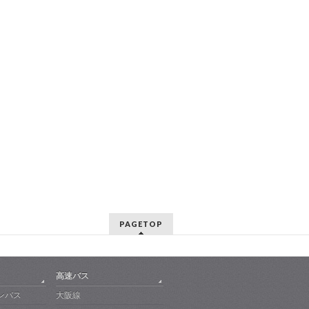
PAGETOP
高速バス
ンバス
大阪線