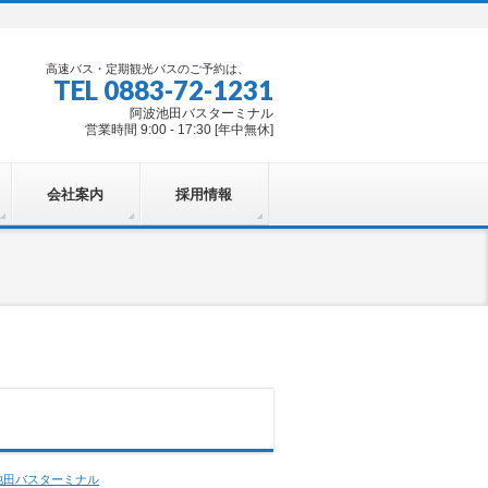
高速バス・定期観光バスのご予約は、
TEL 0883-72-1231
阿波池田バスターミナル
営業時間 9:00 - 17:30 [年中無休]
会社案内
採用情報
池田バスターミナル