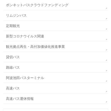
ボンネットバスクラウドファンディング
リムジンバス
定期観光
新型コロナウイルス関連
観光拠点再生・高付加価値化推進事業
貸切バス
路線バス
阿波池田バスターミナル
高速バス
高速バス運休情報