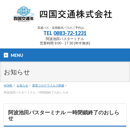
高速バス・定期観光バスのご予約は、
TEL
0883-72-1231
阿波池田バスターミナル
営業時間 9:00 - 17:30 [年中無休]
MENU
お知らせ
HOME
»
お知らせ
»
新型コロナウイルス関連
»
阿波池田バスターミナル 一時閉鎖終了のおしらせ
阿波池田バスターミナル 一時閉鎖終了のおしら
せ