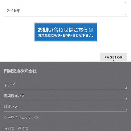
2015年
PAGETOP
四国交通株式会社
トップ
定期観光バス
路線バス
高松空港リムジンバス
時刻表・運賃表