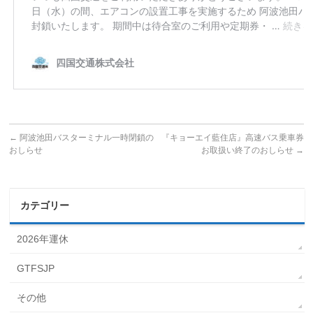
←
阿波池田バスターミナル一時閉鎖の
『キョーエイ藍住店』高速バス乗車券
おしらせ
お取扱い終了のおしらせ
→
カテゴリー
2026年運休
GTFSJP
その他