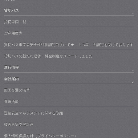
貸切バス
貸切車両一覧
ご利用案内
貸切バス事業者安全性評価認定制度にて★（１つ星）の認定を受けております
貸切バスの新たな運賃・料金制度がスタートしました
運行情報
会社案内
四国交通の沿革
運送約款
運輸安全マネジメントに関する取組
被害者等支援計画
個人情報保護方針（プライバシーポリシー）