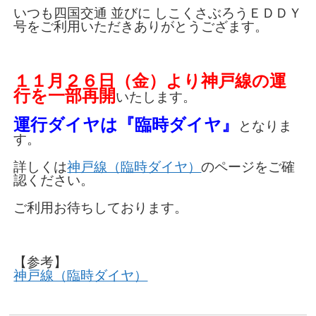
いつも四国交通 並びに しこくさぶろうＥＤＤＹ
号をご利用いただきありがとうござます。
１１月２６日（金）より神戸線の運
行を一部再開
いたします。
運行ダイヤは『臨時ダイヤ』
となりま
す。
詳しくは
神戸線（臨時ダイヤ）
のページをご確
認ください。
ご利用お待ちしております。
【参考】
神戸線（臨時ダイヤ）