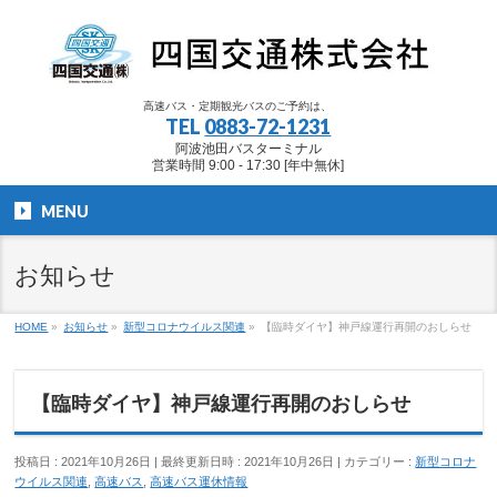
高速バス・定期観光バスのご予約は、
TEL
0883-72-1231
阿波池田バスターミナル
営業時間 9:00 - 17:30 [年中無休]
MENU
お知らせ
HOME
»
お知らせ
»
新型コロナウイルス関連
»
【臨時ダイヤ】神戸線運行再開のおしらせ
【臨時ダイヤ】神戸線運行再開のおしらせ
投稿日 : 2021年10月26日
最終更新日時 : 2021年10月26日
カテゴリー :
新型コロナ
ウイルス関連
,
高速バス
,
高速バス運休情報