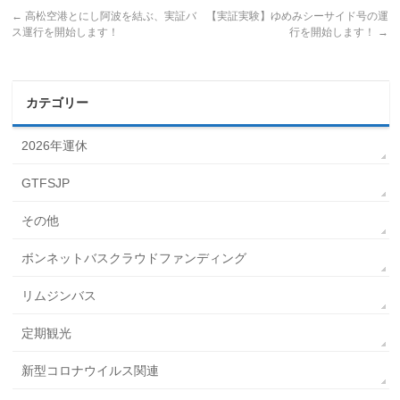
←
高松空港とにし阿波を結ぶ、実証バ
【実証実験】ゆめみシーサイド号の運
ス運行を開始します！
行を開始します！
→
カテゴリー
2026年運休
GTFSJP
その他
ボンネットバスクラウドファンディング
リムジンバス
定期観光
新型コロナウイルス関連