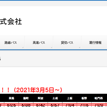
路線バス
高速バス
貸切バス
運行情報
5