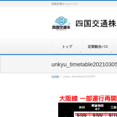
四国交通ホームページ
トップ
定期観光バス
unkyu_timetable2021030
HOME
»
unkyu_timetable20210305