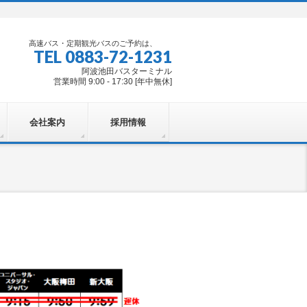
高速バス・定期観光バスのご予約は、
TEL 0883-72-1231
阿波池田バスターミナル
営業時間 9:00 - 17:30 [年中無休]
会社案内
採用情報