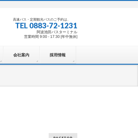
高速バス・定期観光バスのご予約は、
TEL 0883-72-1231
阿波池田バスターミナル
営業時間 9:00 - 17:30 [年中無休]
会社案内
採用情報
PAGETOP