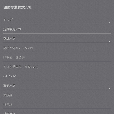
四国交通株式会社
トップ
定期観光バス
路線バス
高松空港リムジンバス
時刻表・運賃表
お得な乗車券（路線バス）
GTFS-JP
高速バス
大阪線
神戸線