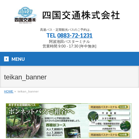
高速バス・定期観光バスのご予約は、
TEL
0883-72-1231
阿波池田バスターミナル
営業時間 9:00 - 17:30 [年中無休]
MENU
teikan_banner
HOME
»
teikan_banner